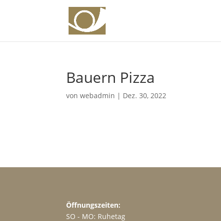
Bauern Pizza
von
webadmin
|
Dez. 30, 2022
Öffnungszeiten:
SO - MO: Ruhetag