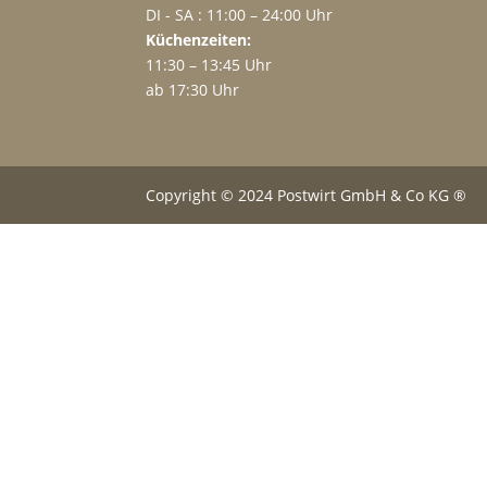
DI - SA : 11:00 – 24:00 Uhr
Küchenzeiten:
11:30 – 13:45 Uhr
ab 17:30 Uhr
Copyright © 2024 Postwirt GmbH & Co KG ®