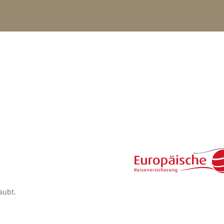
aubt.