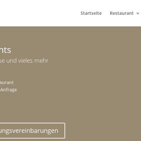
Startseite
Restaurant
nts
se und vieles mehr
taurant
 Anfrage
ungsvereinbarungen