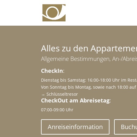
Alles zu den Apparteme
Allgemeine Bestimmungen, An-/Abrei
CheckIn
:
Dienstag bis Samstag: 16:00-18:00 Uhr im Res
Von Sonntag bis Montag, sowie nach 18:00 auf
→ Schlüsseltresor
CheckOut am Abreisetag
:
07:00-09:00 Uhr
Anreiseinformation
Buch