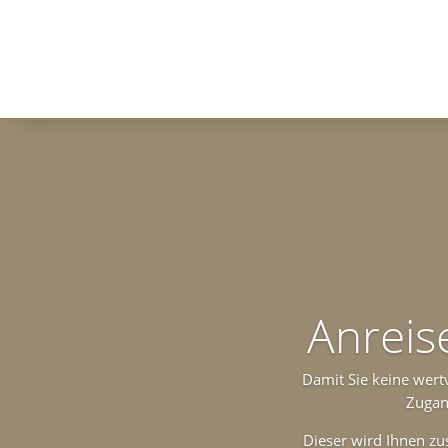
Anreis
Damit Sie keine wert
Zugan
Dieser wird Ihnen zus