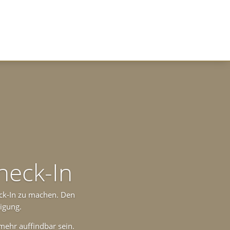
heck-In
eck-In zu machen. Den
igung.
 mehr auffindbar sein.