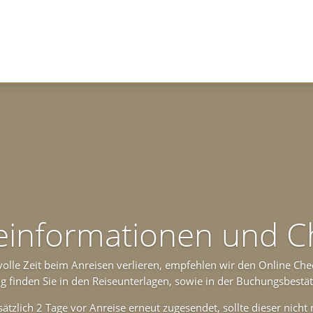
einformationen und C
volle Zeit beim Anreisen verlieren, empfehlen wir den Online Ch
g finden Sie in den Reiseunterlagen, sowie in der Buchungsbestät
ätzlich 2 Tage vor Anreise erneut zugesendet, sollte dieser nicht