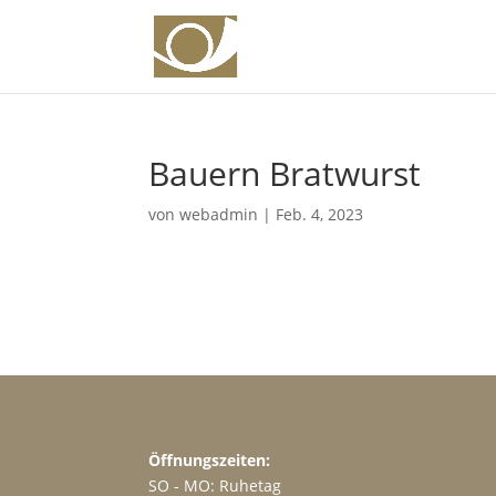
Bauern Bratwurst
von
webadmin
|
Feb. 4, 2023
Öffnungszeiten:
SO - MO: Ruhetag