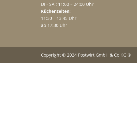
DI - SA : 11:00 – 24:00 Uhr
Küchenzeiten:
11:30 – 13:45 Uhr
ab 17:30 Uhr
Copyright © 2024 Postwirt GmbH & Co KG ®