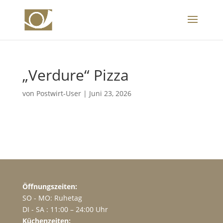
„Verdure“ Pizza
von
Postwirt-User
|
Juni 23, 2026
Öffnungszeiten:
SO - MO: Ruhetag
DI - SA : 11:00 – 24:00 Uhr
Küchenzeiten: